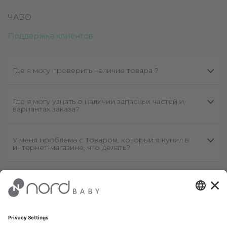
ЧАВО
Поддержка клиентов
Где я могу проверить наличие товара ?
Где я могу узнать о наличии запасных частей и
вариантах заказа?
У меня проблема с Товаром, который я купил в
интернет-магазине, что делать?
присоединяйтесь к нашей рассылке